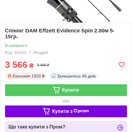
Спінінг DAM Effzett Evidence Spin 2.00м 5-
15гр.
В наявності
Код: 56163
Роздріб
3 566
₴
5 486 ₴
Економія
1920 ₴
Залишилось
46 днів
Купити
або
Купити з
Що таке купити з Пром?