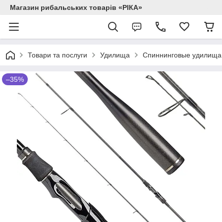
Магазин рибальських товарів «РІКА»
Товари та послуги
Удилища
Спиннинговые удилища
–35%