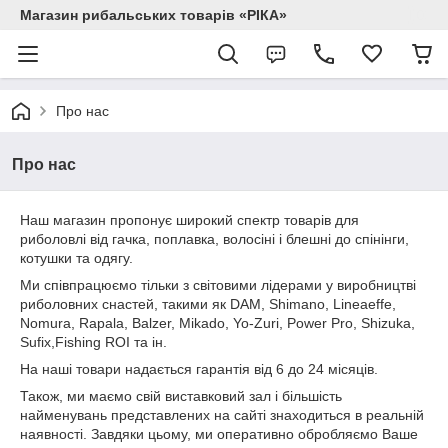
Магазин рибальських товарів «РІКА»
Про нас
Про нас
Наш магазин пропонує широкий спектр товарів для
риболовлі від гачка, поплавка, волосіні і блешні до спінінги,
котушки та одягу.
Ми співпрацюємо тільки з світовими лідерами у виробництві
риболовних снастей, такими як DAM, Shimano, Lineaeffe,
Nomura, Rapala, Balzer, Mikado, Yo-Zuri, Power Pro, Shizuka,
Sufix,Fishing ROI та ін.
На наші товари надається гарантія від 6 до 24 місяців.
Також, ми маємо свій виставковий зал
і більшість
найменувань представлених на сайті знаходиться в реальній
наявності. Завдяки цьому, ми оперативно обробляємо Ваше