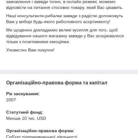
замовлення і завжди точно, в онлайн режимі, можемо
відповісти на питання стосовно товару, який Вас цікавить.
Наші консультанти-рибалки завжди з радістю допоможуть
Вам у виборі будь-якого риболовного асортименту!
Ми щоденно докладаємо великі зусилля для того, щоб
відвідування нашого магазину завжди у Вас асоціювалося
тільки з позитивними емоціями.
Уловистих Вам покупок!
Організаційно-правова форма та капітал
Рік заснування:
2007
Статутний фонд:
Менше 10 тис. USD
Організаційно-правова форма:
Суб'єкт підприємницької діяльності