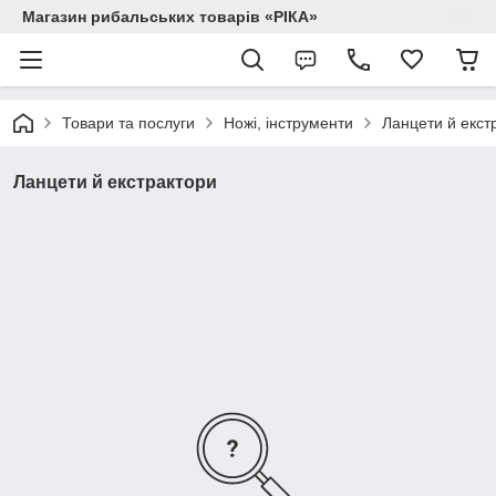
Магазин рибальських товарів «РІКА»
Товари та послуги
Ножі, інструменти
Ланцети й екст
Ланцети й екстрактори