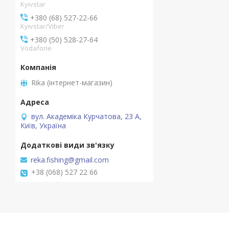
Kyivstar
+380 (68) 527-22-66
Kyivstar/Viber
+380 (50) 528-27-64
Vodafone
Rika (інтернет-магазин)
вул. Академіка Курчатова, 23 А,
Київ, Україна
reka.fishing@gmail.com
+38 (068) 527 22 66