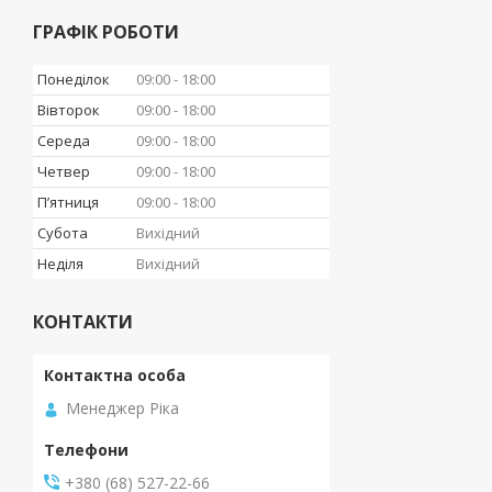
ГРАФІК РОБОТИ
Понеділок
09:00
18:00
Вівторок
09:00
18:00
Середа
09:00
18:00
Четвер
09:00
18:00
Пʼятниця
09:00
18:00
Субота
Вихідний
Неділя
Вихідний
КОНТАКТИ
Менеджер Ріка
+380 (68) 527-22-66