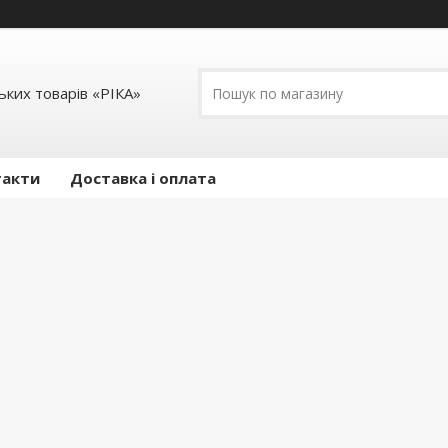
ких товарів «РІКА»
такти
Доставка і оплата