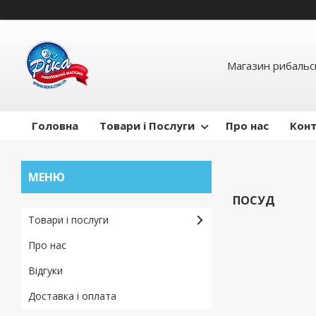
Магазин рибальсь
Головна
Товари і Послуги
Про нас
Кон
ПОСУД
Товари і послуги
Про нас
Відгуки
Доставка і оплата