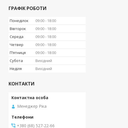
ГРАФІК РОБОТИ
Понеділок
09:00
18:00
Вівторок
09:00
18:00
Середа
09:00
18:00
Четвер
09:00
18:00
Пʼятниця
09:00
18:00
Субота
Вихідний
Неділя
Вихідний
КОНТАКТИ
Менеджер Ріка
+380 (68) 527-22-66