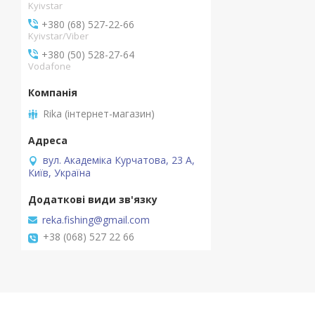
Kyivstar
+380 (68) 527-22-66
Kyivstar/Viber
+380 (50) 528-27-64
Vodafone
Rika (інтернет-магазин)
вул. Академіка Курчатова, 23 А,
Київ, Україна
reka.fishing@gmail.com
+38 (068) 527 22 66