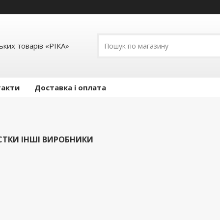
ких товарів «РІКА»
такти
Доставка і оплата
СТКИ ІНШІ ВИРОБНИКИ