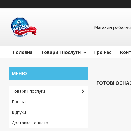
Магазин рибальсь
Головна
Товари і Послуги
Про нас
Кон
ГОТОВІ ОСНА
Товари і послуги
Про нас
Відгуки
Доставка і оплата