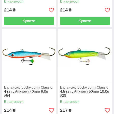
В наявності
В наявності
214
214
₴
₴
Купити
Купити
Балансир Lucky John Classic
Балансир Lucky John Classic
4 (з трійником) 40mm 6.0g
4.5 (з трійником) 50mm 10.0g
#54
#29
В наявності
В наявності
214
217
₴
₴