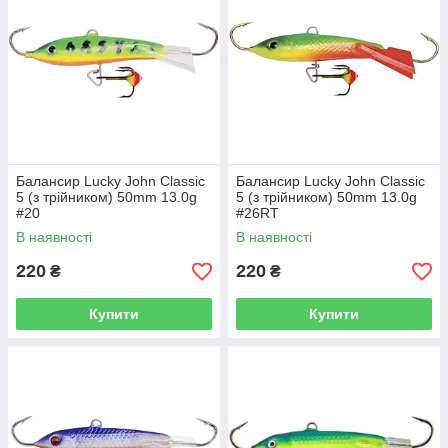
Балансир Lucky John Classic
Балансир Lucky John Classic
5 (з трійником) 50mm 13.0g
5 (з трійником) 50mm 13.0g
#20
#26RT
В наявності
В наявності
220
220
₴
₴
Купити
Купити