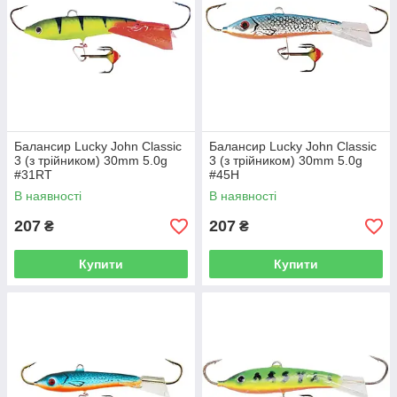
Балансир Lucky John Classic
Балансир Lucky John Classic
3 (з трійником) 30mm 5.0g
3 (з трійником) 30mm 5.0g
#31RT
#45H
В наявності
В наявності
207
207
₴
₴
Купити
Купити