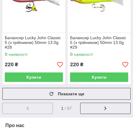
Балансир Lucky John Classic
Балансир Lucky John Classic
5 (з трійником) 50mm 13.0g
5 (з трійником) 50mm 13.0g
#28
#29
В наявності
В наявності
220
220
₴
₴
Купити
Купити
Показати ще
1
/ 97
Про нас