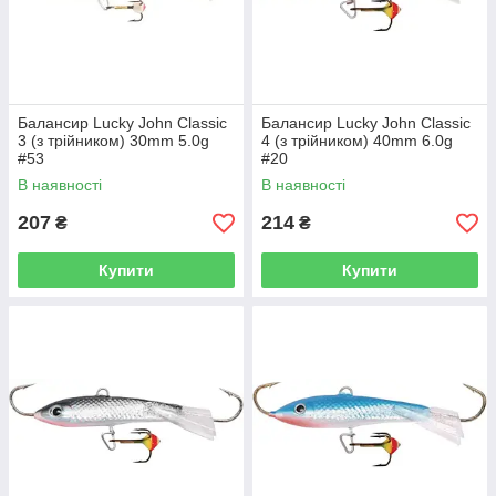
Балансир Lucky John Classic
Балансир Lucky John Classic
3 (з трійником) 30mm 5.0g
4 (з трійником) 40mm 6.0g
#53
#20
В наявності
В наявності
207
214
₴
₴
Купити
Купити