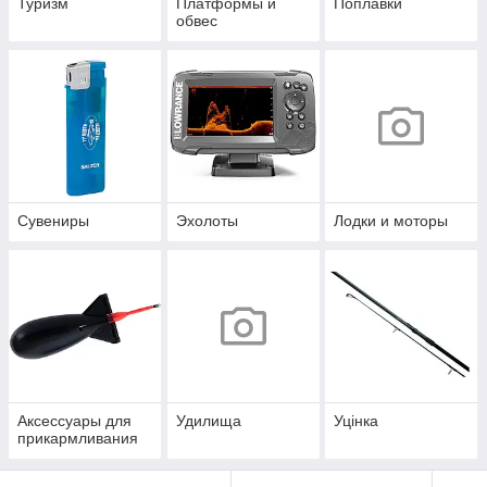
Туризм
Платформы и
Поплавки
обвес
Сувениры
Эхолоты
Лодки и моторы
Аксессуары для
Удилища
Уцінка
прикармливания