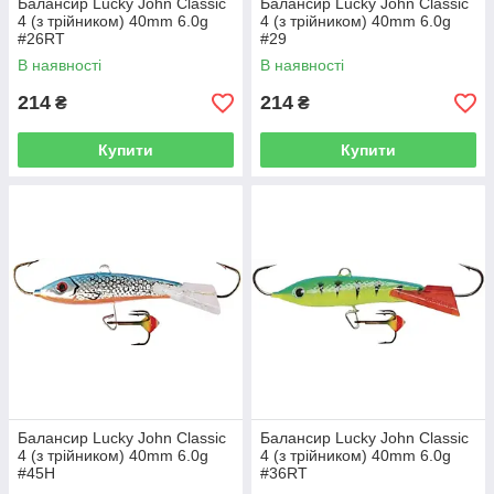
Балансир Lucky John Classic
Балансир Lucky John Classic
4 (з трійником) 40mm 6.0g
4 (з трійником) 40mm 6.0g
#26RT
#29
В наявності
В наявності
214
214
₴
₴
Купити
Купити
Балансир Lucky John Classic
Балансир Lucky John Classic
4 (з трійником) 40mm 6.0g
4 (з трійником) 40mm 6.0g
#45H
#36RT