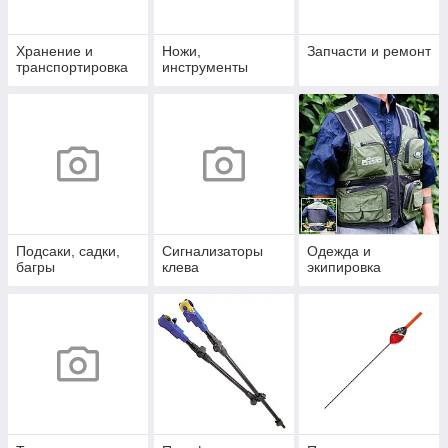
Хранение и
Ножи,
Запчасти и ремонт
транспортировка
инструменты
Подсаки, садки,
Сигнализаторы
Одежда и
багры
клева
экипировка