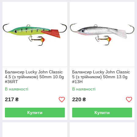
Балансир Lucky John Classic
Балансир Lucky John Classic
4.5 (з трійником) 50mm 10.0g
5 (з трійником) 50mm 13.0g
#36RT
#13H
В наявності
В наявності
217
220
₴
₴
Купити
Купити