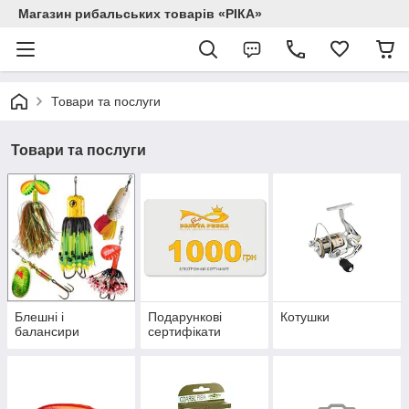
Магазин рибальських товарів «РІКА»
Товари та послуги
Товари та послуги
Блешні і
Подарункові
Котушки
балансири
сертифікати