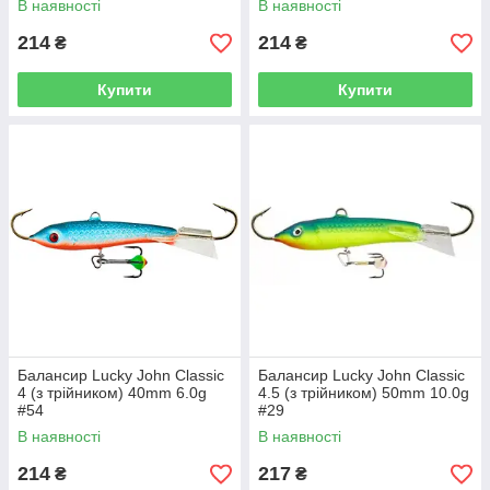
В наявності
В наявності
214
214
₴
₴
Купити
Купити
Балансир Lucky John Classic
Балансир Lucky John Classic
4 (з трійником) 40mm 6.0g
4.5 (з трійником) 50mm 10.0g
#54
#29
В наявності
В наявності
214
217
₴
₴