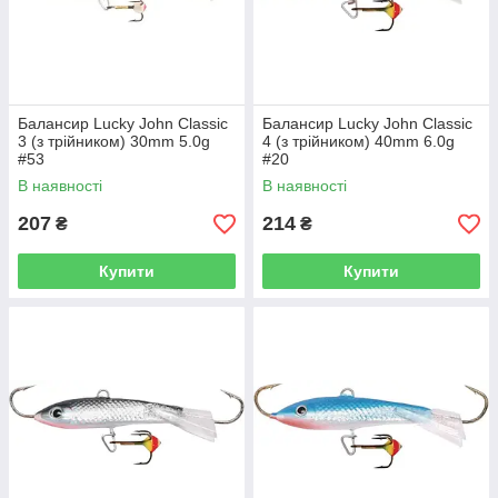
Балансир Lucky John Classic
Балансир Lucky John Classic
3 (з трійником) 30mm 5.0g
4 (з трійником) 40mm 6.0g
#53
#20
В наявності
В наявності
207
214
₴
₴
Купити
Купити