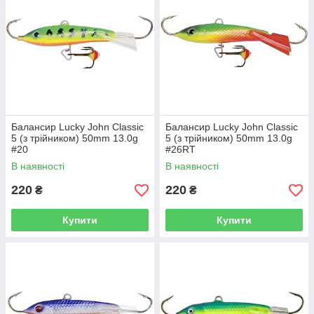
Балансир Lucky John Classic
Балансир Lucky John Classic
5 (з трійником) 50mm 13.0g
5 (з трійником) 50mm 13.0g
#20
#26RT
В наявності
В наявності
220
220
₴
₴
Купити
Купити