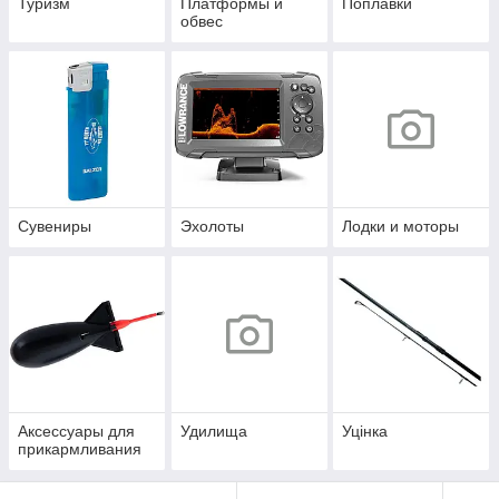
Туризм
Платформы и
Поплавки
обвес
Сувениры
Эхолоты
Лодки и моторы
Аксессуары для
Удилища
Уцінка
прикармливания