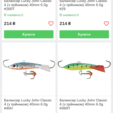
Балансир Lucky John Classic
Балансир Lucky John Classic
4 (з трійником) 40mm 6.0g
4 (з трійником) 40mm 6.0g
#26RT
#29
В наявності
В наявності
214
214
₴
₴
Купити
Купити
Балансир Lucky John Classic
Балансир Lucky John Classic
4 (з трійником) 40mm 6.0g
4 (з трійником) 40mm 6.0g
#45H
#36RT