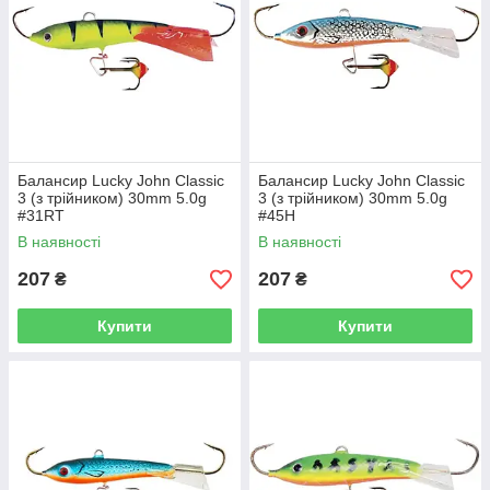
Балансир Lucky John Classic
Балансир Lucky John Classic
3 (з трійником) 30mm 5.0g
3 (з трійником) 30mm 5.0g
#31RT
#45H
В наявності
В наявності
207
207
₴
₴
Купити
Купити