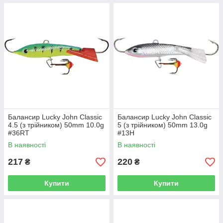
Балансир Lucky John Classic
Балансир Lucky John Classic
4.5 (з трійником) 50mm 10.0g
5 (з трійником) 50mm 13.0g
#36RT
#13H
В наявності
В наявності
217
220
₴
₴
Купити
Купити