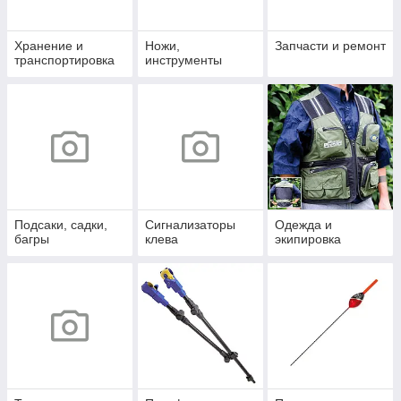
Хранение и
Ножи,
Запчасти и ремонт
транспортировка
инструменты
Подсаки, садки,
Сигнализаторы
Одежда и
багры
клева
экипировка