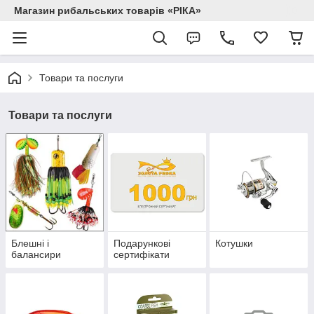
Магазин рибальських товарів «РІКА»
Товари та послуги
Товари та послуги
Блешні і
Подарункові
Котушки
балансири
сертифікати