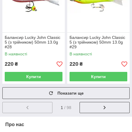
Балансир Lucky John Classic
Балансир Lucky John Classic
5 (з трійником) 50mm 13.0g
5 (з трійником) 50mm 13.0g
#28
#29
В наявності
В наявності
220
220
₴
₴
Купити
Купити
Показати ще
1
/ 98
Про нас