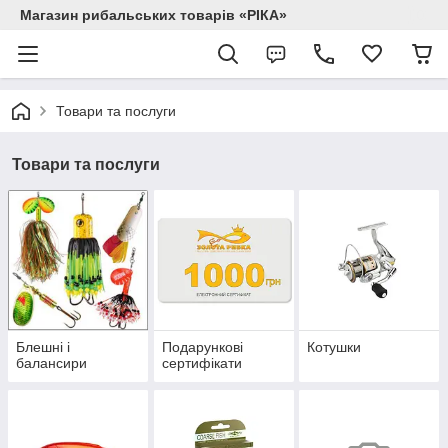
Магазин рибальських товарів «РІКА»
Товари та послуги
Товари та послуги
Блешні і
Подарункові
Котушки
балансири
сертифікати