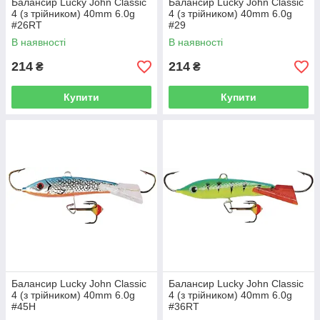
Балансир Lucky John Classic
Балансир Lucky John Classic
4 (з трійником) 40mm 6.0g
4 (з трійником) 40mm 6.0g
#26RT
#29
В наявності
В наявності
214
214
₴
₴
Купити
Купити
Балансир Lucky John Classic
Балансир Lucky John Classic
4 (з трійником) 40mm 6.0g
4 (з трійником) 40mm 6.0g
#45H
#36RT