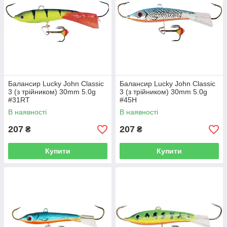
Балансир Lucky John Classic
Балансир Lucky John Classic
3 (з трійником) 30mm 5.0g
3 (з трійником) 30mm 5.0g
#31RT
#45H
В наявності
В наявності
207
207
₴
₴
Купити
Купити