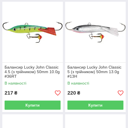
Балансир Lucky John Classic
Балансир Lucky John Classic
4.5 (з трійником) 50mm 10.0g
5 (з трійником) 50mm 13.0g
#36RT
#13H
В наявності
В наявності
217
220
₴
₴
Купити
Купити