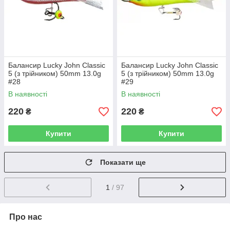
Балансир Lucky John Classic
Балансир Lucky John Classic
5 (з трійником) 50mm 13.0g
5 (з трійником) 50mm 13.0g
#28
#29
В наявності
В наявності
220
220
₴
₴
Купити
Купити
Показати ще
1
/ 97
Про нас