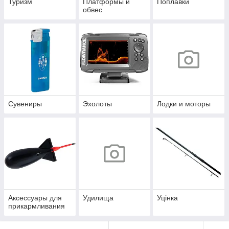
Туризм
Платформы и
Поплавки
обвес
Сувениры
Эхолоты
Лодки и моторы
Аксессуары для
Удилища
Уцінка
прикармливания