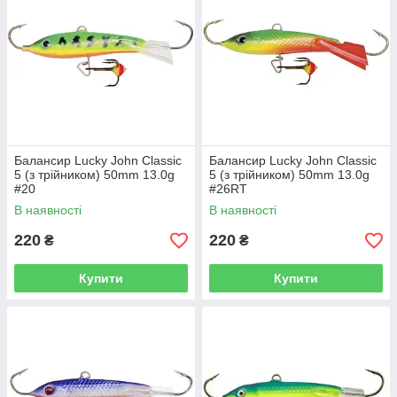
Балансир Lucky John Classic
Балансир Lucky John Classic
5 (з трійником) 50mm 13.0g
5 (з трійником) 50mm 13.0g
#20
#26RT
В наявності
В наявності
220
220
₴
₴
Купити
Купити