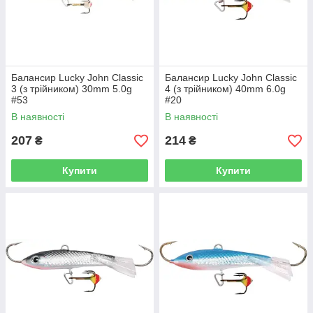
Балансир Lucky John Classic
Балансир Lucky John Classic
3 (з трійником) 30mm 5.0g
4 (з трійником) 40mm 6.0g
#53
#20
В наявності
В наявності
207
214
₴
₴
Купити
Купити