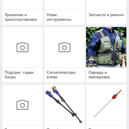
Хранение и
Ножи,
Запчасти и ремонт
транспортировка
инструменты
Подсаки, садки,
Сигнализаторы
Одежда и
багры
клева
экипировка