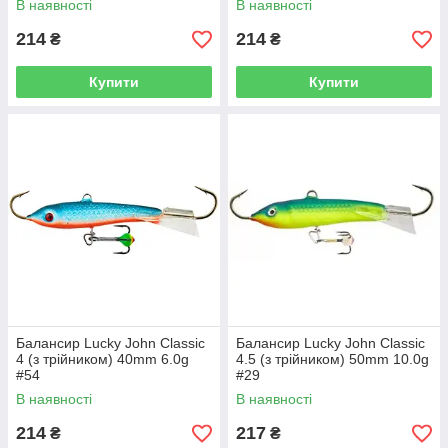
В наявності
В наявності
214
214
₴
₴
Купити
Купити
Балансир Lucky John Classic
Балансир Lucky John Classic
4 (з трійником) 40mm 6.0g
4.5 (з трійником) 50mm 10.0g
#54
#29
В наявності
В наявності
214
217
₴
₴