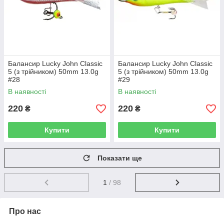
Балансир Lucky John Classic
Балансир Lucky John Classic
5 (з трійником) 50mm 13.0g
5 (з трійником) 50mm 13.0g
#28
#29
В наявності
В наявності
220
220
₴
₴
Купити
Купити
Показати ще
1
/ 98
Про нас