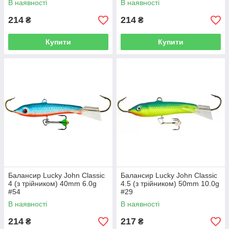
В наявності
В наявності
214
214
₴
₴
Купити
Купити
Балансир Lucky John Classic
Балансир Lucky John Classic
4 (з трійником) 40mm 6.0g
4.5 (з трійником) 50mm 10.0g
#54
#29
В наявності
В наявності
214
217
₴
₴