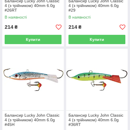
Балансир Lucky John Classic
Балансир Lucky John Classic
4 (з трійником) 40mm 6.0g
4 (з трійником) 40mm 6.0g
#26RT
#29
В наявності
В наявності
214
214
₴
₴
Купити
Купити
Балансир Lucky John Classic
Балансир Lucky John Classic
4 (з трійником) 40mm 6.0g
4 (з трійником) 40mm 6.0g
#45H
#36RT