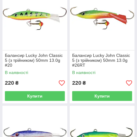
Балансир Lucky John Classic
Балансир Lucky John Classic
5 (з трійником) 50mm 13.0g
5 (з трійником) 50mm 13.0g
#20
#26RT
В наявності
В наявності
220
220
₴
₴
Купити
Купити