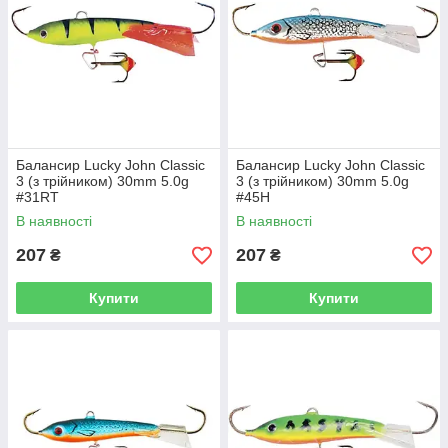
Балансир Lucky John Classic
Балансир Lucky John Classic
3 (з трійником) 30mm 5.0g
3 (з трійником) 30mm 5.0g
#31RT
#45H
В наявності
В наявності
207
207
₴
₴
Купити
Купити