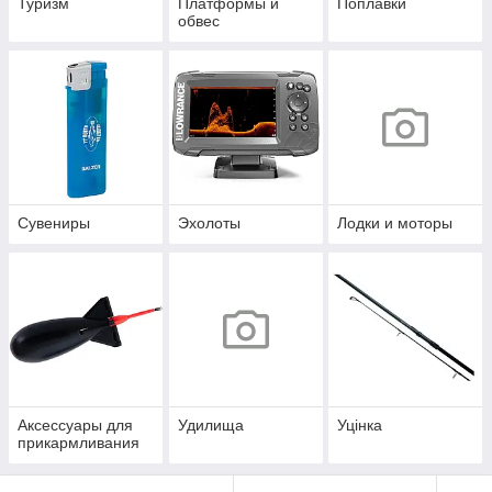
Туризм
Платформы и
Поплавки
обвес
Сувениры
Эхолоты
Лодки и моторы
Аксессуары для
Удилища
Уцінка
прикармливания