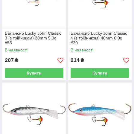
Балансир Lucky John Classic
Балансир Lucky John Classic
3 (з трійником) 30mm 5.0g
4 (з трійником) 40mm 6.0g
#53
#20
В наявності
В наявності
207
214
₴
₴
Купити
Купити