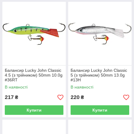
Балансир Lucky John Classic
Балансир Lucky John Classic
4.5 (з трійником) 50mm 10.0g
5 (з трійником) 50mm 13.0g
#36RT
#13H
В наявності
В наявності
217
220
₴
₴
Купити
Купити