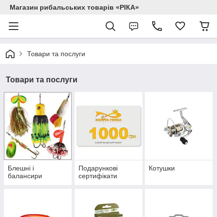
Магазин рибальських товарів «РІКА»
Товари та послуги
Товари та послуги
Блешні і
Подарункові
Котушки
балансири
сертифікати