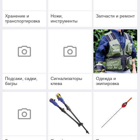
Хранение и
Ножи,
Запчасти и ремонт
транспортировка
инструменты
Подсаки, садки,
Сигнализаторы
Одежда и
багры
клева
экипировка