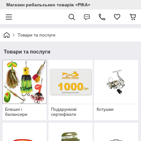
Магазин рибальських товарів «РІКА»
Товари та послуги
Товари та послуги
Блешні і
Подарункові
Котушки
балансири
сертифікати