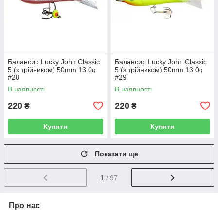
Балансир Lucky John Classic
Балансир Lucky John Classic
5 (з трійником) 50mm 13.0g
5 (з трійником) 50mm 13.0g
#28
#29
В наявності
В наявності
220
220
₴
₴
Купити
Купити
Показати ще
1
/ 97
Про нас