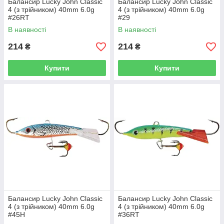
Балансир Lucky John Classic
Балансир Lucky John Classic
4 (з трійником) 40mm 6.0g
4 (з трійником) 40mm 6.0g
#26RT
#29
В наявності
В наявності
214
214
₴
₴
Купити
Купити
Балансир Lucky John Classic
Балансир Lucky John Classic
4 (з трійником) 40mm 6.0g
4 (з трійником) 40mm 6.0g
#45H
#36RT