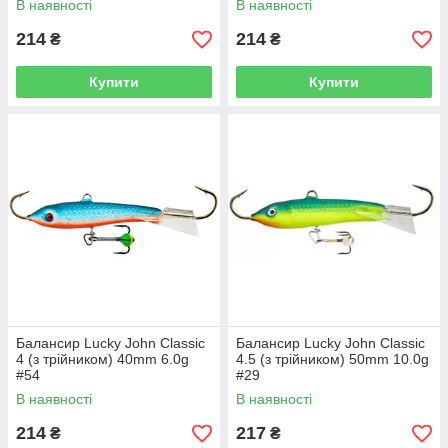
В наявності
В наявності
214
214
₴
₴
Купити
Купити
Балансир Lucky John Classic
Балансир Lucky John Classic
4 (з трійником) 40mm 6.0g
4.5 (з трійником) 50mm 10.0g
#54
#29
В наявності
В наявності
214
217
₴
₴