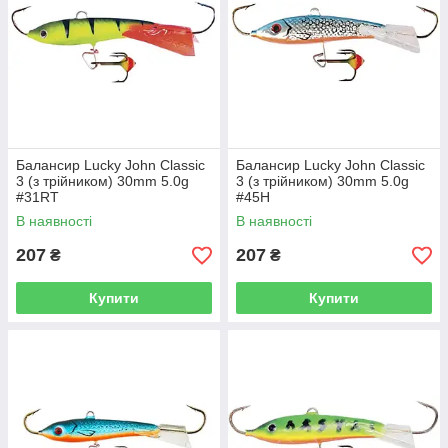
Балансир Lucky John Classic
Балансир Lucky John Classic
3 (з трійником) 30mm 5.0g
3 (з трійником) 30mm 5.0g
#31RT
#45H
В наявності
В наявності
207
207
₴
₴
Купити
Купити