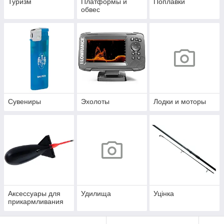
Туризм
Платформы и
Поплавки
обвес
Сувениры
Эхолоты
Лодки и моторы
Аксессуары для
Удилища
Уцінка
прикармливания