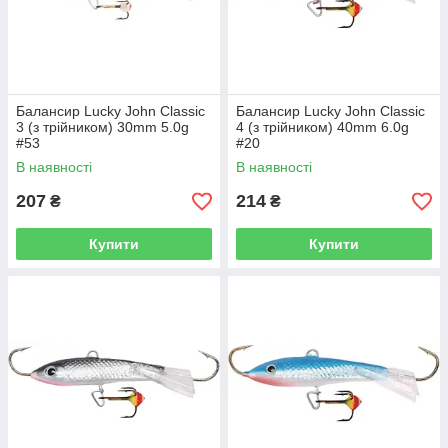
Балансир Lucky John Classic
Балансир Lucky John Classic
3 (з трійником) 30mm 5.0g
4 (з трійником) 40mm 6.0g
#53
#20
В наявності
В наявності
207
214
₴
₴
Купити
Купити