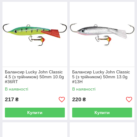
Балансир Lucky John Classic
Балансир Lucky John Classic
4.5 (з трійником) 50mm 10.0g
5 (з трійником) 50mm 13.0g
#36RT
#13H
В наявності
В наявності
217
220
₴
₴
Купити
Купити