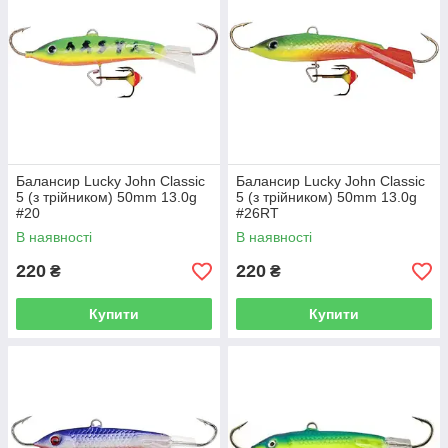
Балансир Lucky John Classic
Балансир Lucky John Classic
5 (з трійником) 50mm 13.0g
5 (з трійником) 50mm 13.0g
#20
#26RT
В наявності
В наявності
220
220
₴
₴
Купити
Купити