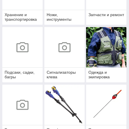
Хранение и
Ножи,
Запчасти и ремонт
транспортировка
инструменты
Подсаки, садки,
Сигнализаторы
Одежда и
багры
клева
экипировка