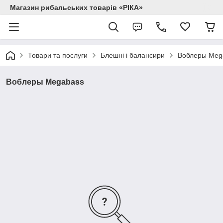
Магазин рибальських товарів «РІКА»
Товари та послуги
Блешні і балансири
Воблеры Meg
Воблеры Megabass