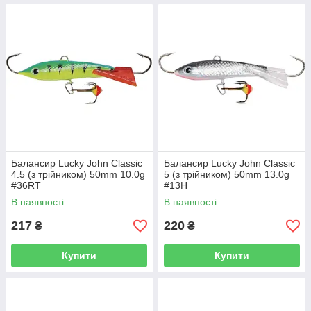
Балансир Lucky John Classic
Балансир Lucky John Classic
4.5 (з трійником) 50mm 10.0g
5 (з трійником) 50mm 13.0g
#36RT
#13H
В наявності
В наявності
217
220
₴
₴
Купити
Купити