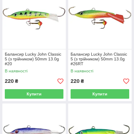
Балансир Lucky John Classic
Балансир Lucky John Classic
5 (з трійником) 50mm 13.0g
5 (з трійником) 50mm 13.0g
#20
#26RT
В наявності
В наявності
220
220
₴
₴
Купити
Купити