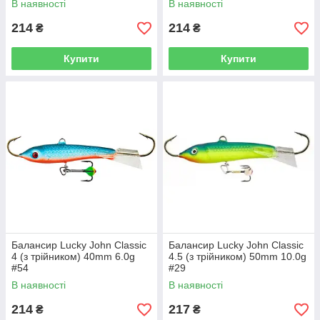
В наявності
В наявності
214
214
₴
₴
Купити
Купити
Балансир Lucky John Classic
Балансир Lucky John Classic
4 (з трійником) 40mm 6.0g
4.5 (з трійником) 50mm 10.0g
#54
#29
В наявності
В наявності
214
217
₴
₴