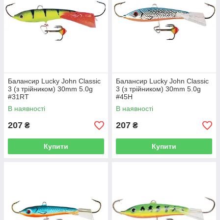
Балансир Lucky John Classic
Балансир Lucky John Classic
3 (з трійником) 30mm 5.0g
3 (з трійником) 30mm 5.0g
#31RT
#45H
В наявності
В наявності
207
207
₴
₴
Купити
Купити