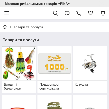
Магазин рибальських товарів «РІКА»
Товари та послуги
Товари та послуги
Блешні і
Подарункові
Котушки
балансири
сертифікати