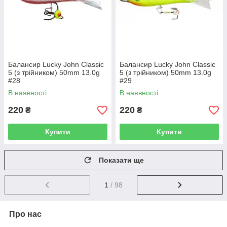
Балансир Lucky John Classic
Балансир Lucky John Classic
5 (з трійником) 50mm 13.0g
5 (з трійником) 50mm 13.0g
#28
#29
В наявності
В наявності
220
220
₴
₴
Купити
Купити
Показати ще
1
/ 98
Про нас