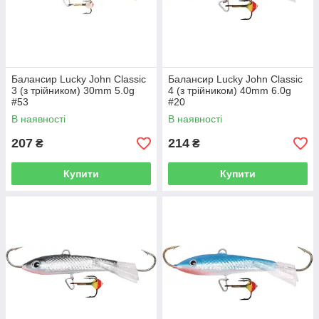
Балансир Lucky John Classic
Балансир Lucky John Classic
3 (з трійником) 30mm 5.0g
4 (з трійником) 40mm 6.0g
#53
#20
В наявності
В наявності
207
214
₴
₴
Купити
Купити