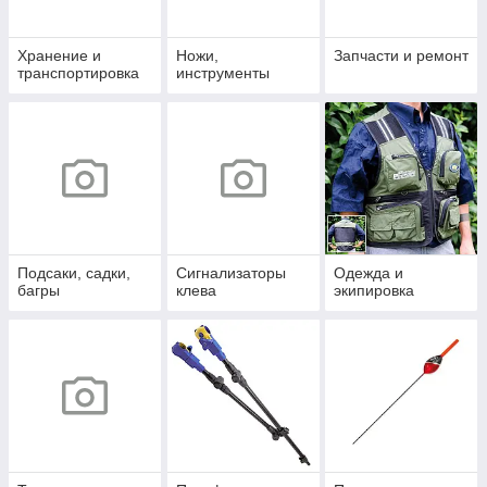
Хранение и
Ножи,
Запчасти и ремонт
транспортировка
инструменты
Подсаки, садки,
Сигнализаторы
Одежда и
багры
клева
экипировка