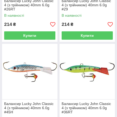
Балансир Lucky John Classic
Балансир Lucky John Classic
4 (з трійником) 40mm 6.0g
4 (з трійником) 40mm 6.0g
#26RT
#29
В наявності
В наявності
214
214
₴
₴
Купити
Купити
Балансир Lucky John Classic
Балансир Lucky John Classic
4 (з трійником) 40mm 6.0g
4 (з трійником) 40mm 6.0g
#45H
#36RT