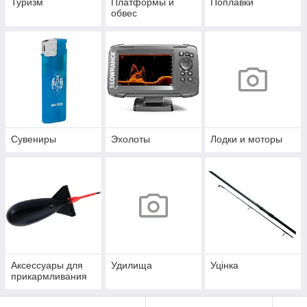
Туризм
Платформы и
Поплавки
обвес
Сувениры
Эхолоты
Лодки и моторы
Аксессуары для
Удилища
Уцінка
прикармливания