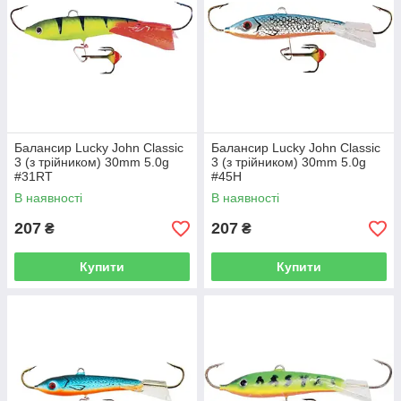
Балансир Lucky John Classic
Балансир Lucky John Classic
3 (з трійником) 30mm 5.0g
3 (з трійником) 30mm 5.0g
#31RT
#45H
В наявності
В наявності
207
207
₴
₴
Купити
Купити