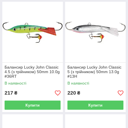
Балансир Lucky John Classic
Балансир Lucky John Classic
4.5 (з трійником) 50mm 10.0g
5 (з трійником) 50mm 13.0g
#36RT
#13H
В наявності
В наявності
217
220
₴
₴
Купити
Купити