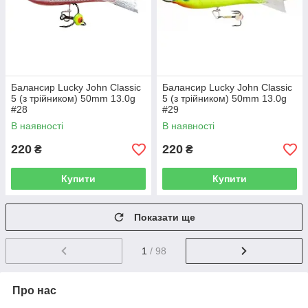
Балансир Lucky John Classic
Балансир Lucky John Classic
5 (з трійником) 50mm 13.0g
5 (з трійником) 50mm 13.0g
#28
#29
В наявності
В наявності
220
220
₴
₴
Купити
Купити
Показати ще
1
/ 98
Про нас