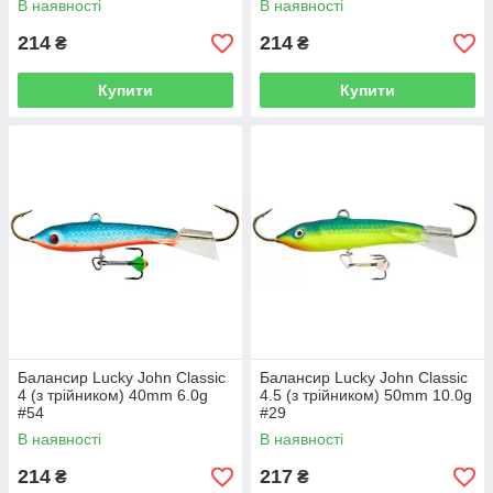
В наявності
В наявності
214
214
₴
₴
Купити
Купити
Балансир Lucky John Classic
Балансир Lucky John Classic
4 (з трійником) 40mm 6.0g
4.5 (з трійником) 50mm 10.0g
#54
#29
В наявності
В наявності
214
217
₴
₴