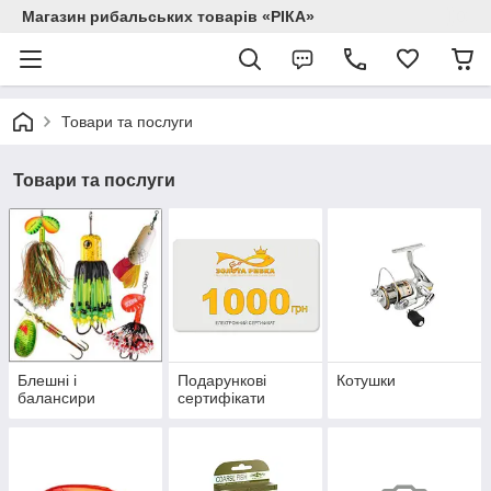
Магазин рибальських товарів «РІКА»
Товари та послуги
Товари та послуги
Блешні і
Подарункові
Котушки
балансири
сертифікати