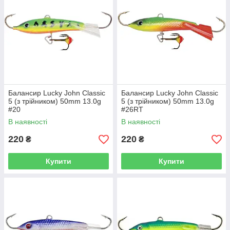
Балансир Lucky John Classic
Балансир Lucky John Classic
5 (з трійником) 50mm 13.0g
5 (з трійником) 50mm 13.0g
#20
#26RT
В наявності
В наявності
220
220
₴
₴
Купити
Купити