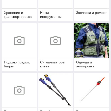
Хранение и
Ножи,
Запчасти и ремонт
транспортировка
инструменты
Подсаки, садки,
Сигнализаторы
Одежда и
багры
клева
экипировка