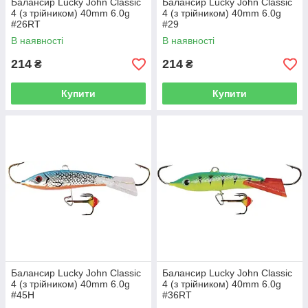
Балансир Lucky John Classic
Балансир Lucky John Classic
4 (з трійником) 40mm 6.0g
4 (з трійником) 40mm 6.0g
#26RT
#29
В наявності
В наявності
214
214
₴
₴
Купити
Купити
Балансир Lucky John Classic
Балансир Lucky John Classic
4 (з трійником) 40mm 6.0g
4 (з трійником) 40mm 6.0g
#45H
#36RT