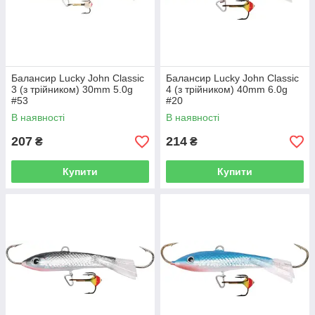
Балансир Lucky John Classic
Балансир Lucky John Classic
3 (з трійником) 30mm 5.0g
4 (з трійником) 40mm 6.0g
#53
#20
В наявності
В наявності
207
214
₴
₴
Купити
Купити