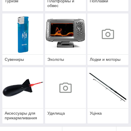
Туризм
Платформы и
Поплавки
обвес
Сувениры
Эхолоты
Лодки и моторы
Аксессуары для
Удилища
Уцінка
прикармливания