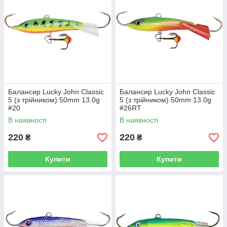
Балансир Lucky John Classic
Балансир Lucky John Classic
5 (з трійником) 50mm 13.0g
5 (з трійником) 50mm 13.0g
#20
#26RT
В наявності
В наявності
220
220
₴
₴
Купити
Купити