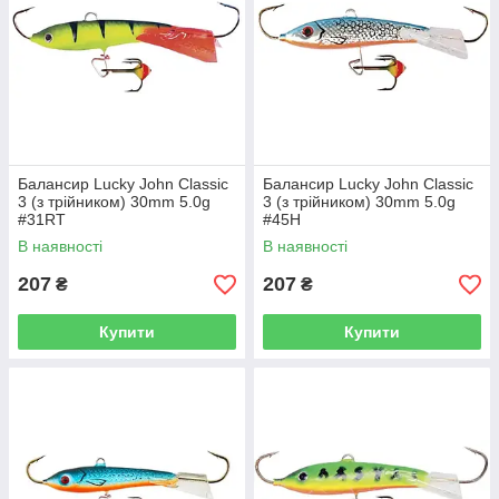
Балансир Lucky John Classic
Балансир Lucky John Classic
3 (з трійником) 30mm 5.0g
3 (з трійником) 30mm 5.0g
#31RT
#45H
В наявності
В наявності
207
207
₴
₴
Купити
Купити