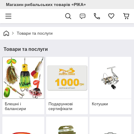
Магазин рибальських товарів «РІКА»
Товари та послуги
Товари та послуги
Блешні і
Подарункові
Котушки
балансири
сертифікати