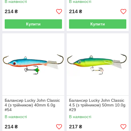
В наявності
В наявності
214
214
₴
₴
Купити
Купити
Балансир Lucky John Classic
Балансир Lucky John Classic
4 (з трійником) 40mm 6.0g
4.5 (з трійником) 50mm 10.0g
#54
#29
В наявності
В наявності
214
217
₴
₴