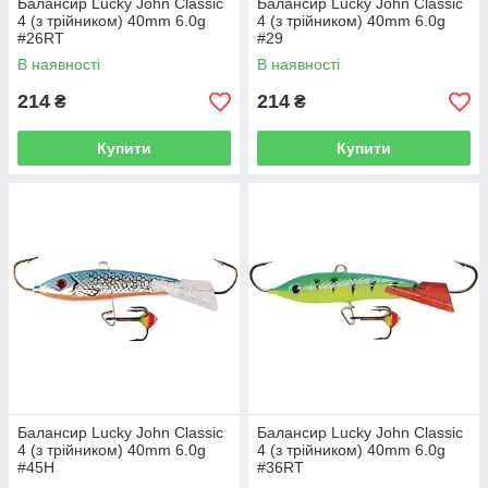
Балансир Lucky John Classic
Балансир Lucky John Classic
4 (з трійником) 40mm 6.0g
4 (з трійником) 40mm 6.0g
#26RT
#29
В наявності
В наявності
214
214
₴
₴
Купити
Купити
Балансир Lucky John Classic
Балансир Lucky John Classic
4 (з трійником) 40mm 6.0g
4 (з трійником) 40mm 6.0g
#45H
#36RT