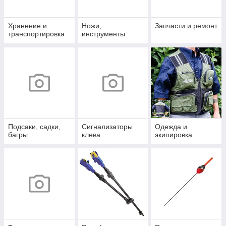
Хранение и
Ножи,
Запчасти и ремонт
транспортировка
инструменты
Подсаки, садки,
Сигнализаторы
Одежда и
багры
клева
экипировка