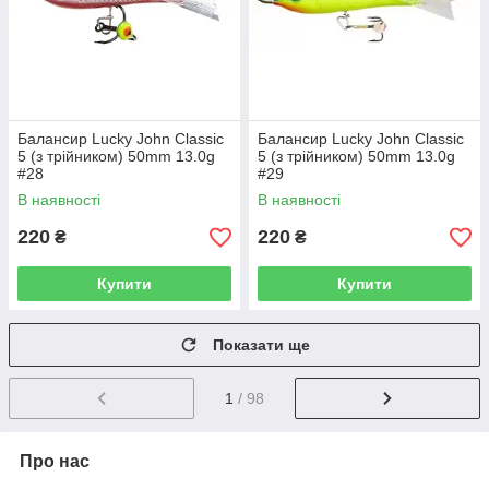
Балансир Lucky John Classic
Балансир Lucky John Classic
5 (з трійником) 50mm 13.0g
5 (з трійником) 50mm 13.0g
#28
#29
В наявності
В наявності
220
220
₴
₴
Купити
Купити
Показати ще
1
/ 98
Про нас