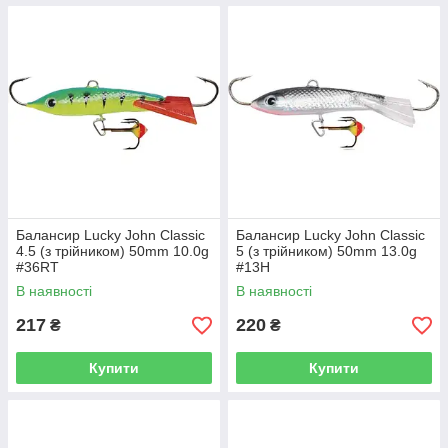
Балансир Lucky John Classic
Балансир Lucky John Classic
4.5 (з трійником) 50mm 10.0g
5 (з трійником) 50mm 13.0g
#36RT
#13H
В наявності
В наявності
217
220
₴
₴
Купити
Купити