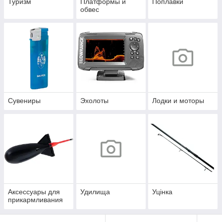
Туризм
Платформы и
Поплавки
обвес
Сувениры
Эхолоты
Лодки и моторы
Аксессуары для
Удилища
Уцінка
прикармливания