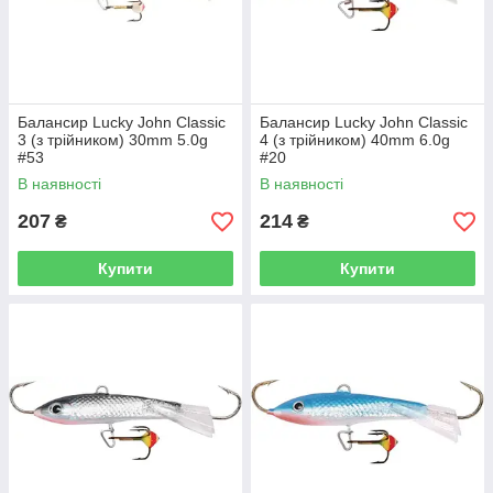
Балансир Lucky John Classic
Балансир Lucky John Classic
3 (з трійником) 30mm 5.0g
4 (з трійником) 40mm 6.0g
#53
#20
В наявності
В наявності
207
214
₴
₴
Купити
Купити