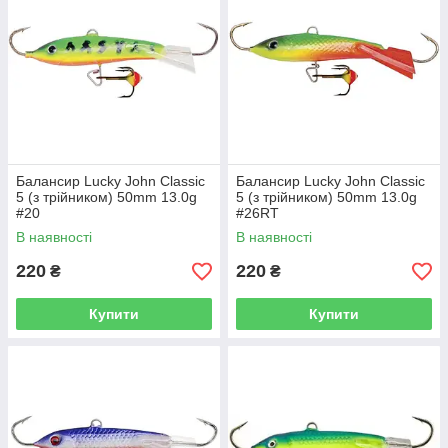
Балансир Lucky John Classic
Балансир Lucky John Classic
5 (з трійником) 50mm 13.0g
5 (з трійником) 50mm 13.0g
#20
#26RT
В наявності
В наявності
220
220
₴
₴
Купити
Купити