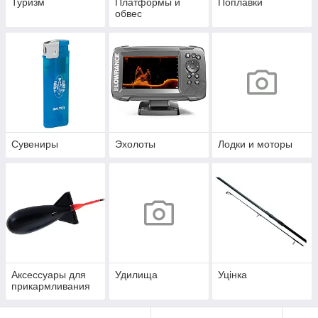
Туризм
Платформы и
Поплавки
обвес
Сувениры
Эхолоты
Лодки и моторы
Аксессуары для
Удилища
Уцінка
прикармливания