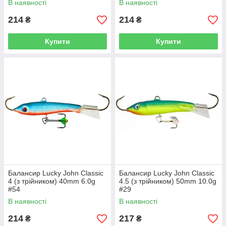
В наявності
В наявності
214
214
₴
₴
Купити
Купити
Балансир Lucky John Classic
Балансир Lucky John Classic
4 (з трійником) 40mm 6.0g
4.5 (з трійником) 50mm 10.0g
#54
#29
В наявності
В наявності
214
217
₴
₴