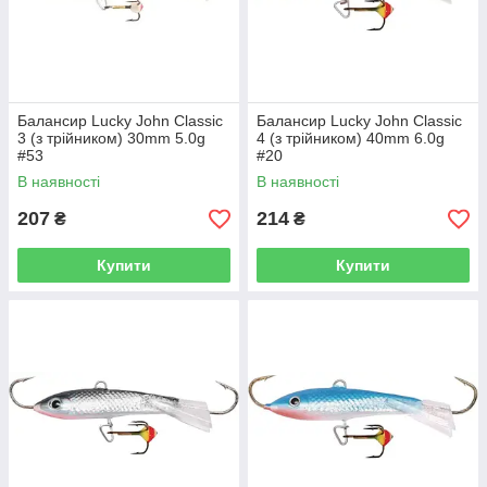
Балансир Lucky John Classic
Балансир Lucky John Classic
3 (з трійником) 30mm 5.0g
4 (з трійником) 40mm 6.0g
#53
#20
В наявності
В наявності
207
214
₴
₴
Купити
Купити