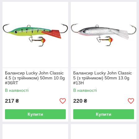
Балансир Lucky John Classic
Балансир Lucky John Classic
4.5 (з трійником) 50mm 10.0g
5 (з трійником) 50mm 13.0g
#36RT
#13H
В наявності
В наявності
217
220
₴
₴
Купити
Купити