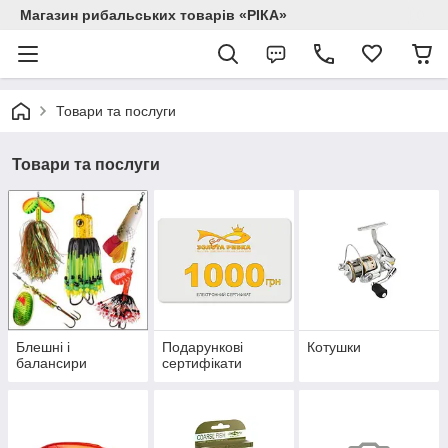
Магазин рибальських товарів «РІКА»
Товари та послуги
Товари та послуги
Блешні і
Подарункові
Котушки
балансири
сертифікати