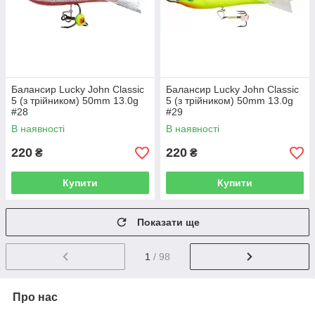
Балансир Lucky John Classic
Балансир Lucky John Classic
5 (з трійником) 50mm 13.0g
5 (з трійником) 50mm 13.0g
#28
#29
В наявності
В наявності
220
220
₴
₴
Купити
Купити
Показати ще
1
/ 98
Про нас