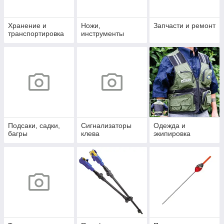
Хранение и
Ножи,
Запчасти и ремонт
транспортировка
инструменты
Подсаки, садки,
Сигнализаторы
Одежда и
багры
клева
экипировка