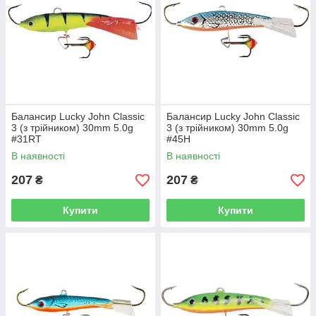
Балансир Lucky John Classic
Балансир Lucky John Classic
3 (з трійником) 30mm 5.0g
3 (з трійником) 30mm 5.0g
#31RT
#45H
В наявності
В наявності
207
207
₴
₴
Купити
Купити