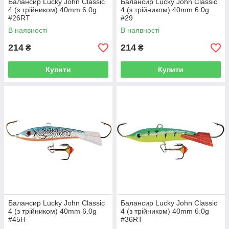
Балансир Lucky John Classic
Балансир Lucky John Classic
4 (з трійником) 40mm 6.0g
4 (з трійником) 40mm 6.0g
#26RT
#29
В наявності
В наявності
214
214
₴
₴
Купити
Купити
Балансир Lucky John Classic
Балансир Lucky John Classic
4 (з трійником) 40mm 6.0g
4 (з трійником) 40mm 6.0g
#45H
#36RT